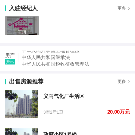
【刘四然】发布了【狂囗】的租房信息
入驻经纪人
更多
【王向丽】发布了【义煤总医院西家属区】的租房信
息
【赵佑武】发布了【义马气化厂生活区】的二手房信
息
王珂
【妮子】发布了【政府小区1号楼】的二手房信息
【毛沟西区】发布了【毛沟西区】的二手房信息
【赵三德】发布了【毛沟锦程河湾小区】的二手房信
中华人民共和国继承法
房产
息
中华人民共和国税收征收管理法
资讯
【赵三德】发布了【毛沟锦程河湾小区】的二手房信
中华人民共和国城市房地产管理法
息
中华人民共和国契税法
【毛沟西区】发布了【毛沟西区】的租房信息
出售房源推荐
中华人民共和国城市维护建设税法
更多
中华人民共和国国家赔偿法
中华人民共和国城乡规划法
义马气化厂生活区
中华人民共和国土地管理法
20.00万元
3室2厅1卫
政府小区1号楼