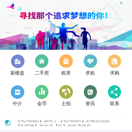
新楼盘
二手房
租房
求租
求购
中介
金币
土拍
资讯
联系
【刘四然】发布了【狂】的租房信息
【刘四然】发布了【狂口】的租房信息