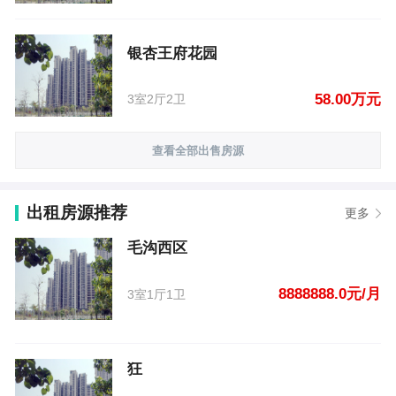
银杏王府花园
58.00万元
3室2厅2卫
查看全部出售房源
出租房源推荐
更多
毛沟西区
8888888.0元/月
3室1厅1卫
狂